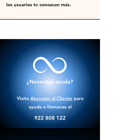
los usuarios te conozcan más.
¿Necesitas ayuda?
Visita
Atención al Cliente
para
ayuda o llámanos al
922 808 122