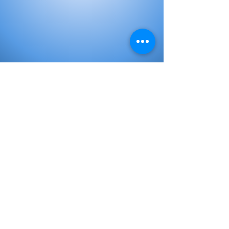
Libros de Inicial
Libros de primaria