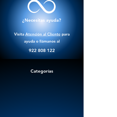
¿Necesitas ayuda?
Visita
Atención al Cliente
para
ayuda o llámanos al
922 808 122
Categorías