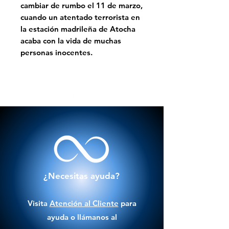
cambiar de rumbo el 11 de marzo,
cuando un atentado terrorista en
la estación madrileña de Atocha
acaba con la vida de muchas
personas inocentes.
¿Necesitas ayuda?
Visita
Atención al Cliente
para
ayuda o llámanos al