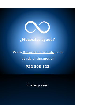
¿Necesitas ayuda?
Visita
Atención al Cliente
para
ayuda o llámanos al
922 808 122
Categorías