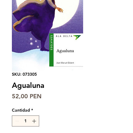
SKU: 073305
Agualuna
Precio
52,00 PEN
Cantidad
*