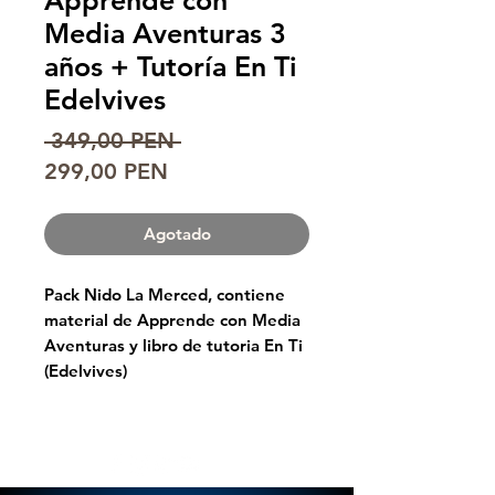
Apprende con
Media Aventuras 3
años + Tutoría En Ti
Edelvives
Precio
 349,00 PEN 
Precio
299,00 PEN
de
oferta
Agotado
Pack Nido La Merced, contiene
material de Apprende con Media
Aventuras y libro de tutoria En Ti
(Edelvives)