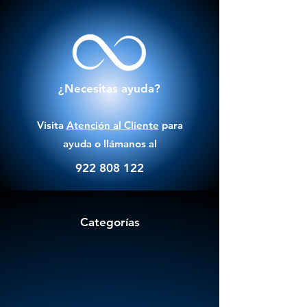
¿Necesitas ayuda?
Visita
Atención al Cliente
para
ayuda o llámanos al
922 808 122
Categorías