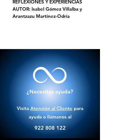
REFLEXIONES Y EXPERIENCIAS
AUTOR: Isabel Gómez Villalba y
Arantzazu Martínez-Odría
¿Necesitas ayuda?
Visita
Atención al Cliente
para
ayuda o llámanos al
922 808 122