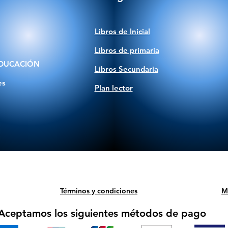
Libros de Inicial
Libros de primaria
DUCACIÓN
Libros Secundaria
es
Plan lector
Términos y condiciones
M
Aceptamos los siguientes métodos de pago