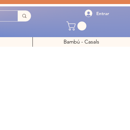
Entrar
Bambú - Casals