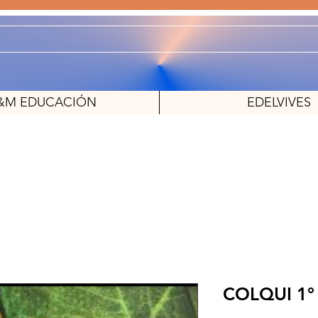
&M EDUCACIÓN
EDELVIVES
COLQUI 1°