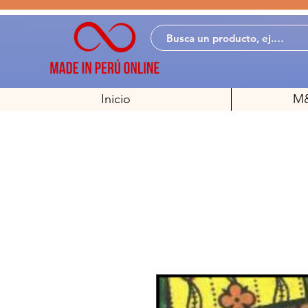
Inicio
M