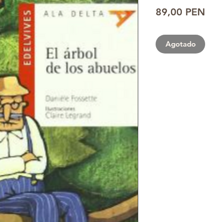
Pre
89,00 PEN
Agotado