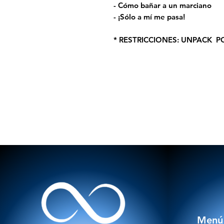
- Cómo bañar a un marciano
- ¡Sólo a mí me pasa!
* RESTRICCIONES: UNPACK P
Menú