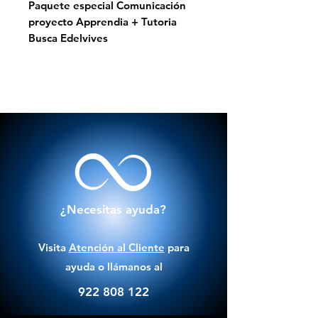
Paquete especial Comunicación
proyecto Apprendia + Tutoria
Busca Edelvives
¿Necesitas ayuda?
Visita
Atención al Cliente
para
ayuda o llámanos al
922 808 122