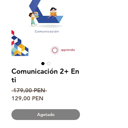
Comunicación 2+ En
ti
Precio
 179,00 PEN 
Precio
129,00 PEN
de
oferta
Agotado