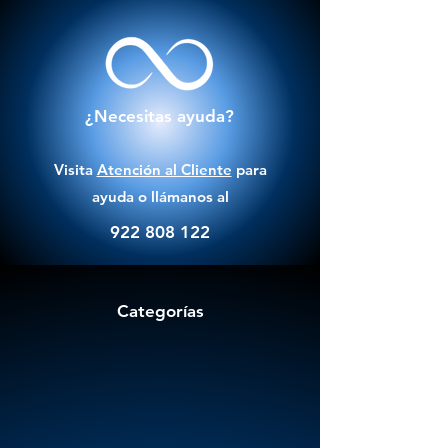
¿Necesitas ayuda?
Visita
Atención al Cliente
para
ayuda o llámanos al
922 808 122
Categorías