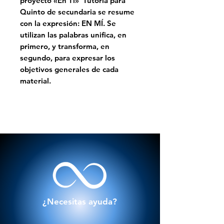
proyecto «En Ti» Tutoria para
Quinto de secundaria se resume
con la expresión: EN MÍ. Se
utilizan las palabras unifica, en
primero, y transforma, en
segundo, para expresar los
objetivos generales de cada
material.
¿Necesitas ayuda?