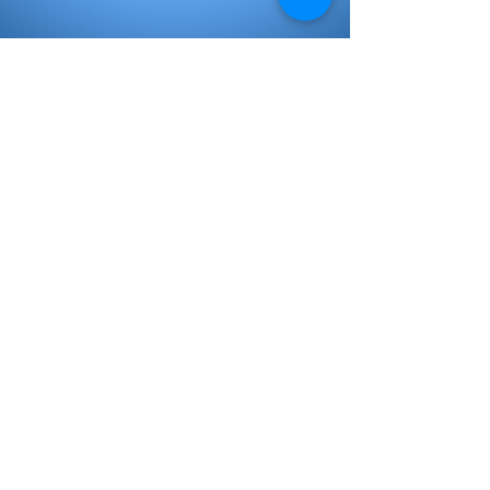
Libros de Inicial
Libros de primaria
Libros Secundaria
Plan lector
Mi elección