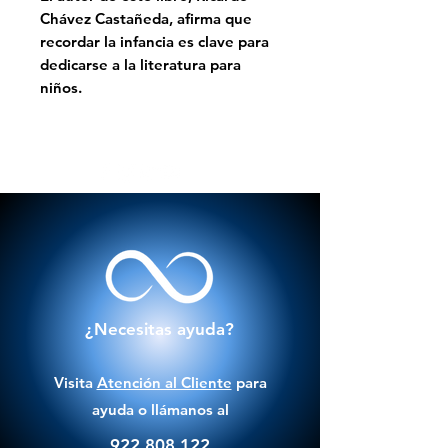
Chávez Castañeda
, afirma que
recordar la infancia es clave para
dedicarse a la literatura para
niños.
¿Necesitas ayuda?
Visita
Atención al Cliente
para
ayuda o llámanos al
922 808 122