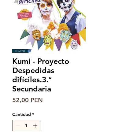
Kumi - Proyecto
Despedidas
difíciles.3.º
Secundaria
Precio
52,00 PEN
Cantidad
*