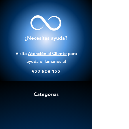
¿Necesitas ayuda?
Visita
Atención al Cliente
para
ayuda o llámanos al
922 808 122
Categorías