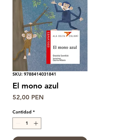
SKU: 9788414031841
El mono azul
Precio
52,00 PEN
Cantidad
*