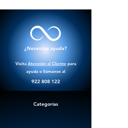
¿Necesitas ayuda?
Visita
Atención al Cliente
para
ayuda o llámanos al
922 808 122
Categorías