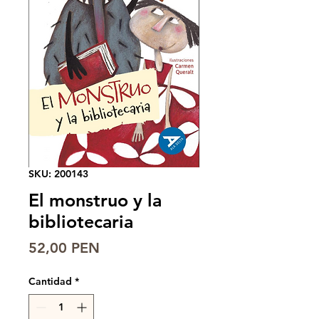
SKU: 200143
El monstruo y la
bibliotecaria
Precio
52,00 PEN
Cantidad
*