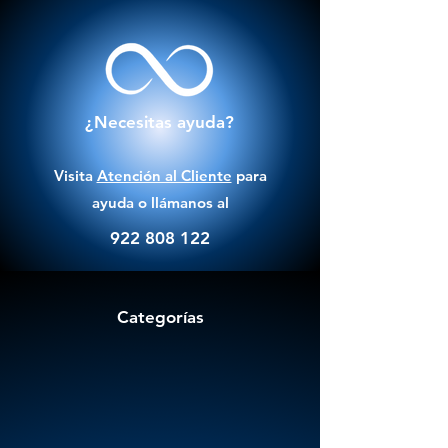
¿Necesitas ayuda?
Visita
Atención al Cliente
para
ayuda o llámanos al
922 808 122
Categorías