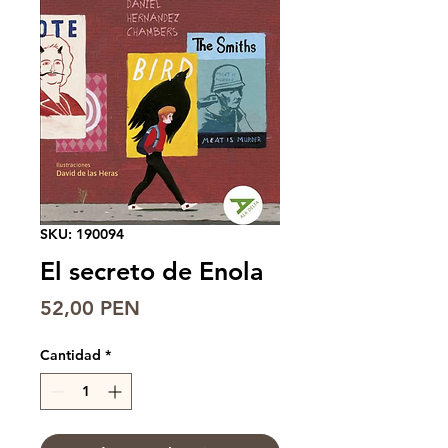
SKU: 190094
El secreto de Enola
Precio
52,00 PEN
Cantidad
*