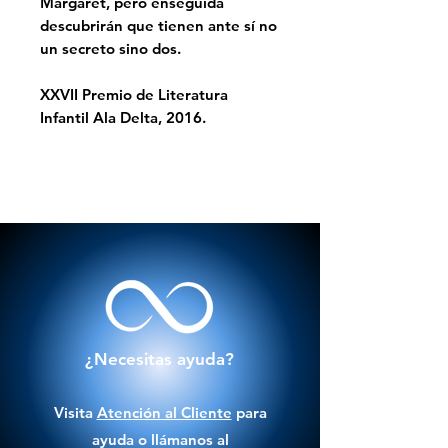
Margaret, pero enseguida
descubrirán que tienen ante sí no
un secreto sino dos.
XXVII Premio de Literatura
Infantil Ala Delta, 2016.
¿Necesitas ayuda?
Visita
Atención al Cliente
para
ayuda o llámanos al