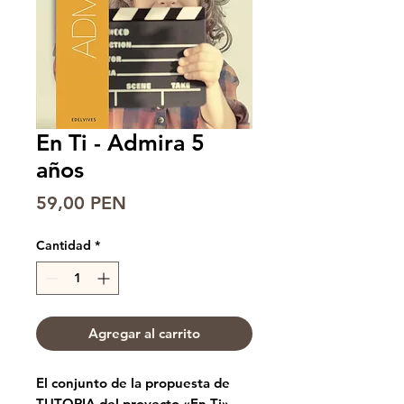
En Ti - Admira 5
años
Precio
59,00 PEN
Cantidad
*
Agregar al carrito
El conjunto de la propuesta de
TUTORIA del proyecto «En Ti»