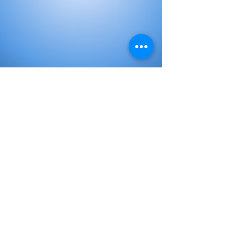
Libros de Inicial
Libros de primaria