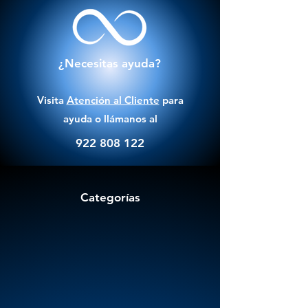
¿Necesitas ayuda?
Visita
Atención al Cliente
para
ayuda o llámanos al
922 808 122
Categorías