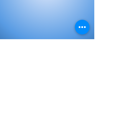
Libros de Inicial
Libros de primaria