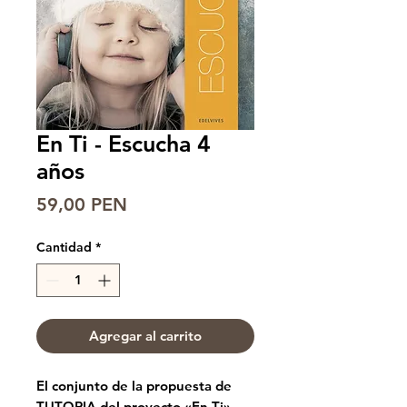
En Ti - Escucha 4
años
Precio
59,00 PEN
Cantidad
*
Agregar al carrito
El conjunto de la propuesta de
TUTORIA del proyecto «En Ti»