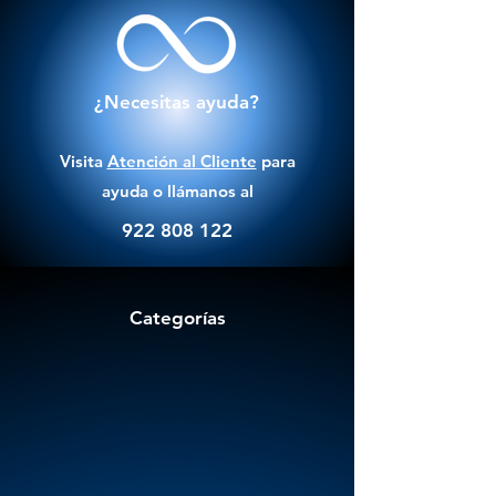
¿Necesitas ayuda?
Visita
Atención al Cliente
para
ayuda o llámanos al
922 808 122
Categorías