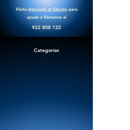
Visita
Atención al Cliente
para
ayuda o llámanos al
922 808 122
Categorías