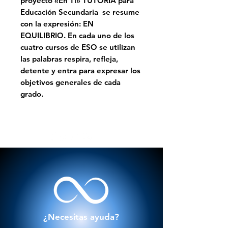
proyecto «En Ti» TUTORIA para
Educación Secundaria se resume
con la expresión: EN
EQUILIBRIO. En cada uno de los
cuatro cursos de ESO se utilizan
las palabras respira, refleja,
detente y entra para expresar los
objetivos generales de cada
grado.
¿Necesitas ayuda?