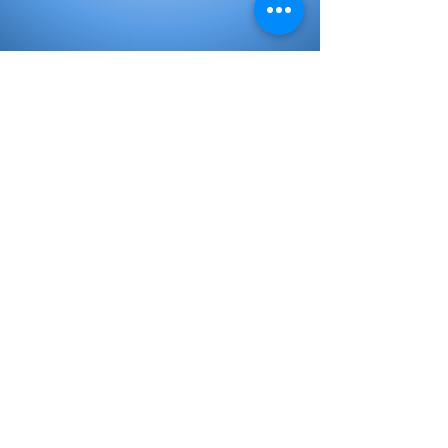
Libros de Inicial
Libros de primaria
Libros Secundaria
Plan lector