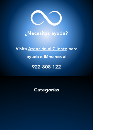
¿Necesitas ayuda?
Visita
Atención al Cliente
para
ayuda o llámanos al
922 808 122
Categorías