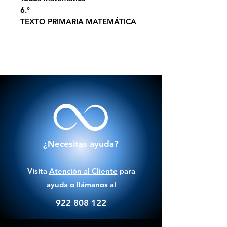
6.°
TEXTO PRIMARIA MATEMÁTICA
¿Necesitas ayuda?
Visita
Atención al Cliente
para
ayuda o llámanos al
922 808 122