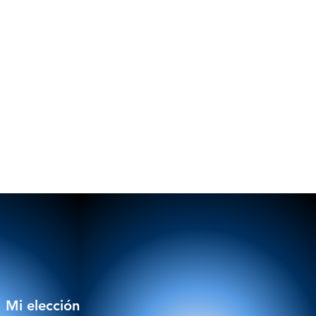
Mi elección