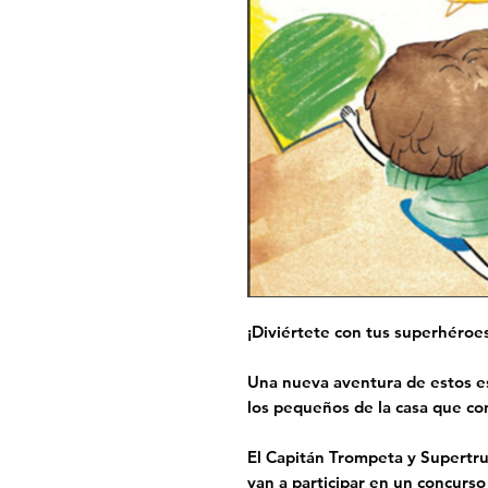
¡Diviértete con tus superhéroes
Una nueva aventura de estos es
los pequeños de la casa que co
El Capitán Trompeta y Supertru
van a participar en un concurso