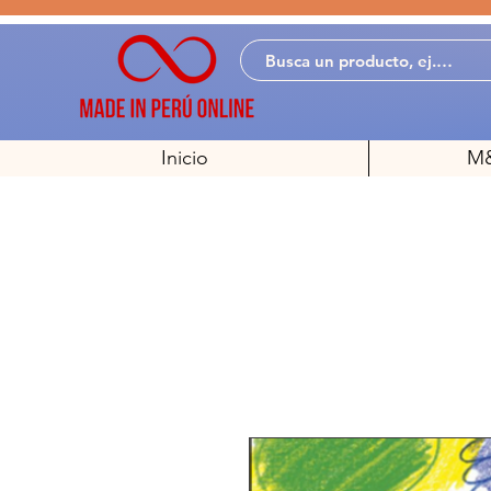
Inicio
M