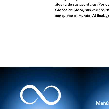
alguna de sus aventuras. Por e
Globos de Moco, sus vecinos riv
conquistar el mundo. Al final, 
Menú