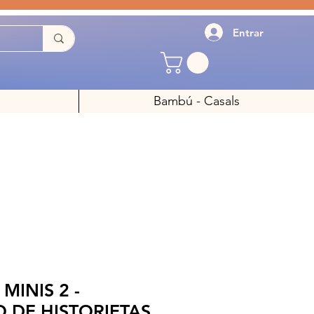
Entrar
Bambú - Casals
MINIS 2 -
 DE HISTORIETAS