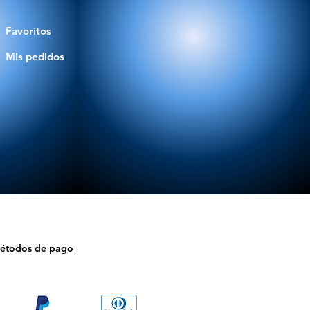
Favoritos
Mis pedidos
étodos de pago