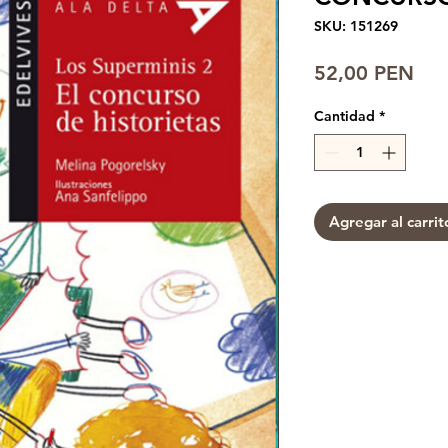
SKU: 151269
Pre
52,00 PEN
Cantidad
*
Agregar al carrit