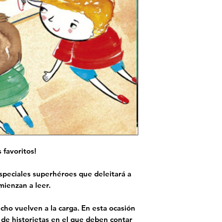
 favoritos!
peciales superhéroes que deleitará a
mienzan a leer.
cho vuelven a la carga. En esta ocasión
 de historietas en el que deben contar