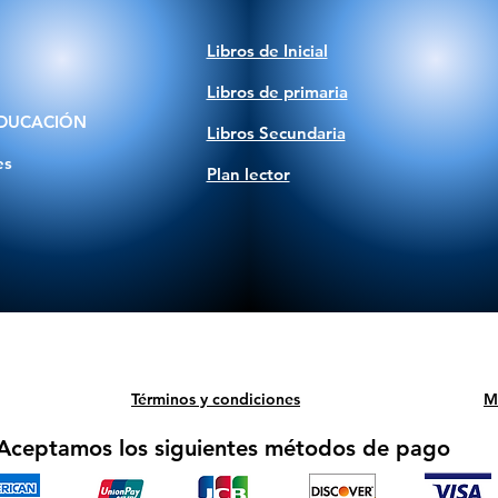
Libros de Inicial
Libros de primaria
DUCACIÓN
Libros Secundaria
es
Plan lector
Términos y condiciones
M
Aceptamos los siguientes métodos de pago