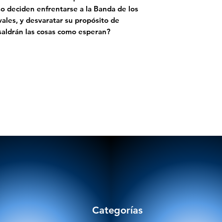
so deciden enfrentarse a la Banda de los
ales, y desvaratar su propósito de
¿saldrán las cosas como esperan?
Categorías