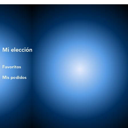
Mi elección
Favoritos
Mis pedidos