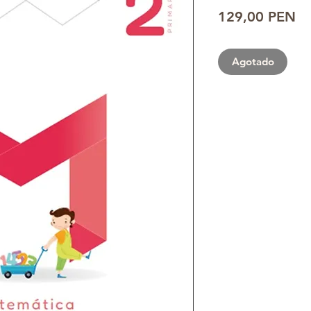
Pr
129,00 PEN
Agotado