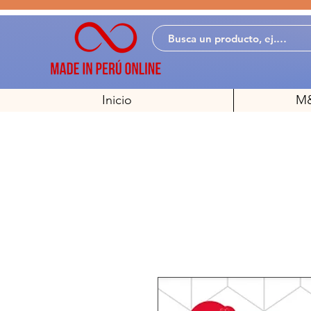
Inicio
M