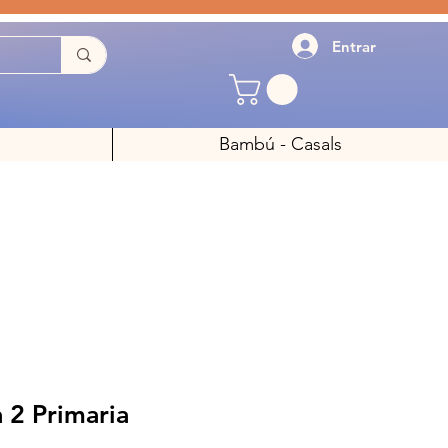
Entrar
Bambú - Casals
 2 Primaria