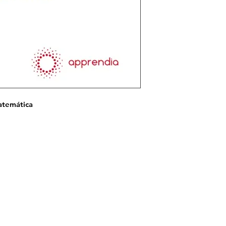
Matemática