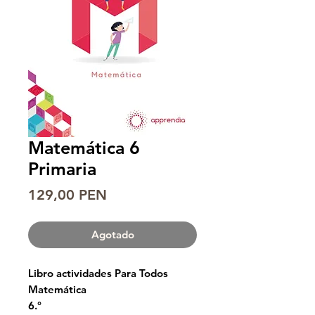
Matemática 6
Primaria
Precio
129,00 PEN
Agotado
Libro actividades Para Todos
Matemática
6.°