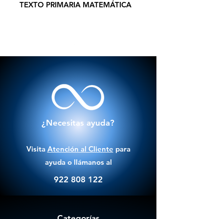
TEXTO PRIMARIA MATEMÁTICA
¿Necesitas ayuda?
Visita
Atención al Cliente
para
ayuda o llámanos al
922 808 122
Categorías