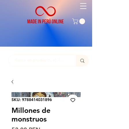
SKU: 9788414031896
Millones de
monstruos