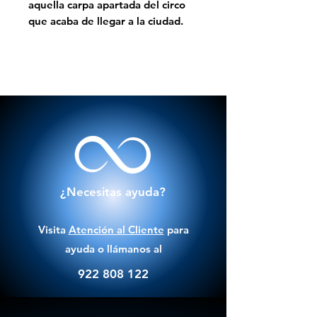
aquella carpa apartada del circo
que acaba de llegar a la ciudad.
¿Necesitas ayuda?
Visita
Atención al Cliente
para
ayuda o llámanos al
922 808 122