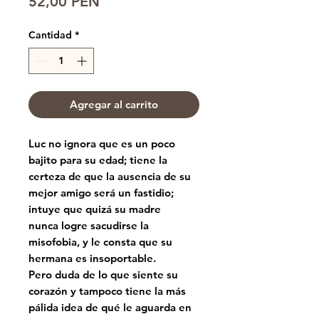
Precio
52,00 PEN
Cantidad
*
Agregar al carrito
Luc no ignora que es un poco
bajito para su edad; tiene la
certeza de que la ausencia de su
mejor amigo será un fastidio;
intuye que quizá su madre
nunca logre sacudirse la
misofobia, y le consta que su
hermana es insoportable.
Pero duda de lo que siente su
corazón y tampoco tiene la más
pálida idea de qué le aguarda en