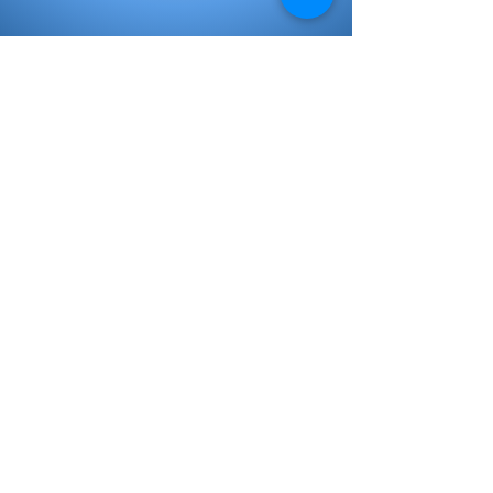
Libros de Inicial
Libros de primaria
Libros Secundaria
Plan lector
Mi elección