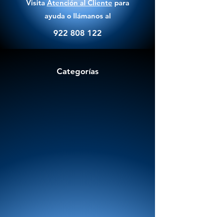
Visita
Atención al Cliente
para
ayuda o llámanos al
922 808 122
Categorías