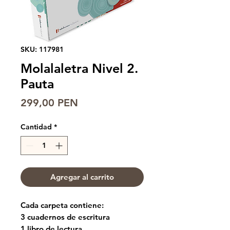
SKU: 117981
Molalaletra Nivel 2.
Pauta
Precio
299,00 PEN
Cantidad
*
Agregar al carrito
Cada carpeta contiene:
3 cuadernos de escritura
1 libro de lectura