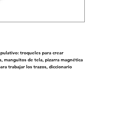
ipulativo: troqueles para crear
s, manguitos de tela, pizarra magnética
ara trabajar los trazos, diccionario