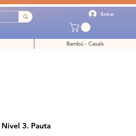
Entrar
Bambú - Casals
 Nivel 3. Pauta