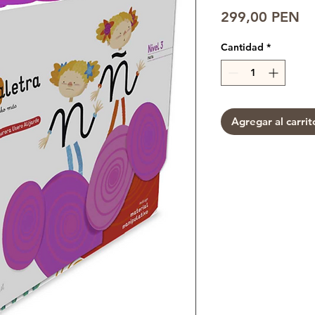
Pr
299,00 PEN
Cantidad
*
Agregar al carrit