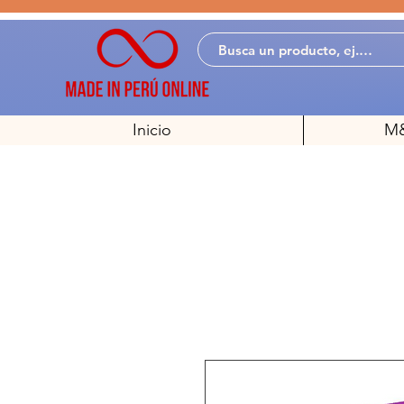
Inicio
M