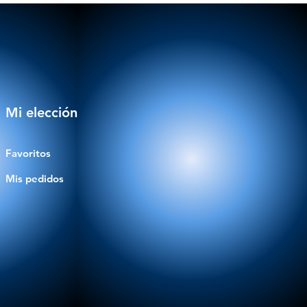
Mi elección
Favoritos
Mis pedidos