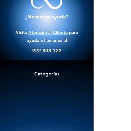
¿Necesitas ayuda?
Visita
Atención al Cliente
para
ayuda o llámanos al
922 808 122
Categorías