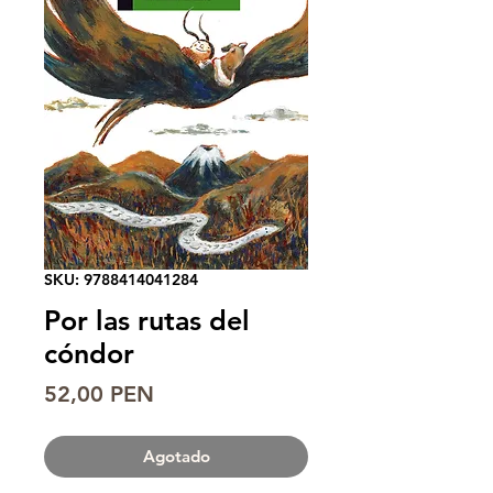
SKU: 9788414041284
Por las rutas del
cóndor
Precio
52,00 PEN
Agotado