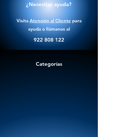
¿Necesitas ayuda?
Visita
Atención al Cliente
para
ayuda o llámanos al
922 808 122
Categorías