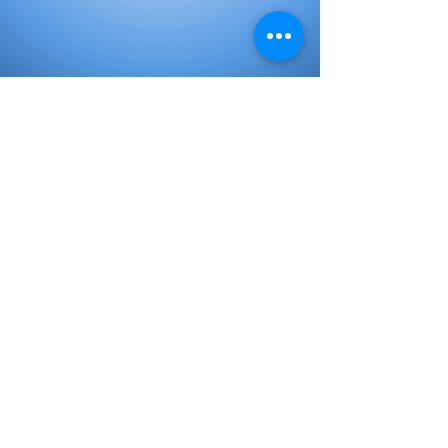
Libros de Inicial
Libros de primaria
Libros Secundaria
Plan lector