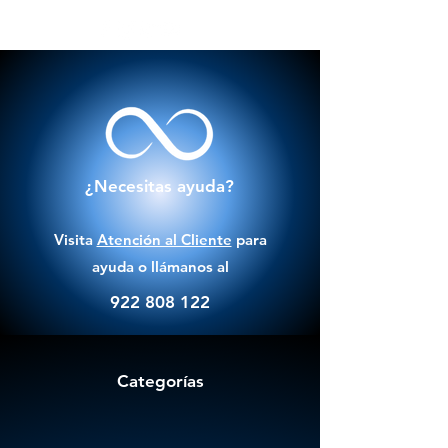
¿Necesitas ayuda?
Visita
Atención al Cliente
para
ayuda o llámanos al
922 808 122
Categorías