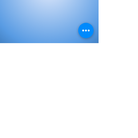
Libros de Inicial
Libros de primaria