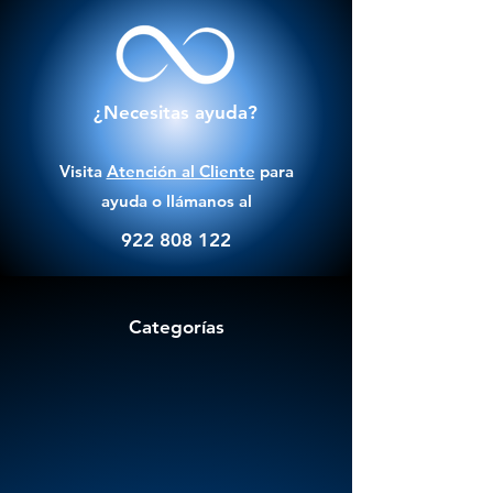
¿Necesitas ayuda?
Visita
Atención al Cliente
para
ayuda o llámanos al
922 808 122
Categorías