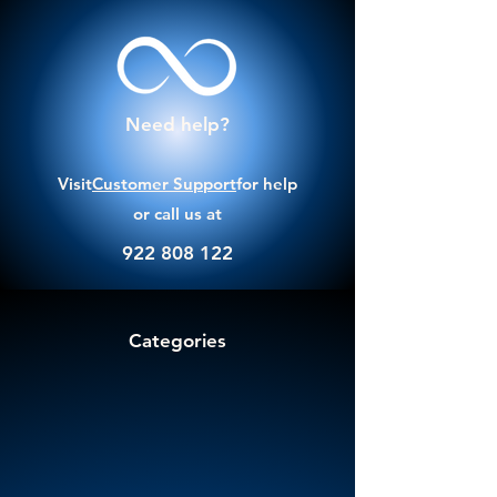
Need help?
Visit
Customer Support
for help
or call us at
922 808 122
Categories