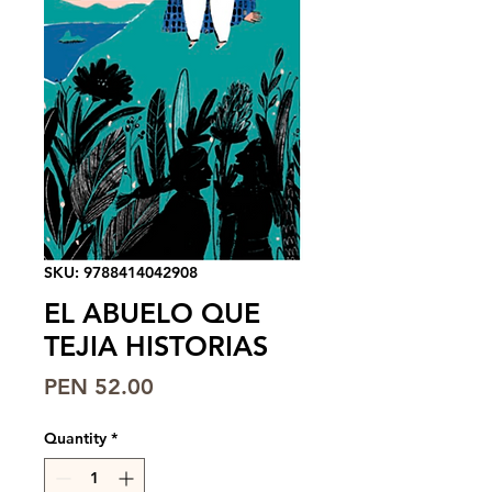
SKU: 9788414042908
EL ABUELO QUE
TEJIA HISTORIAS
Price
PEN 52.00
Quantity
*