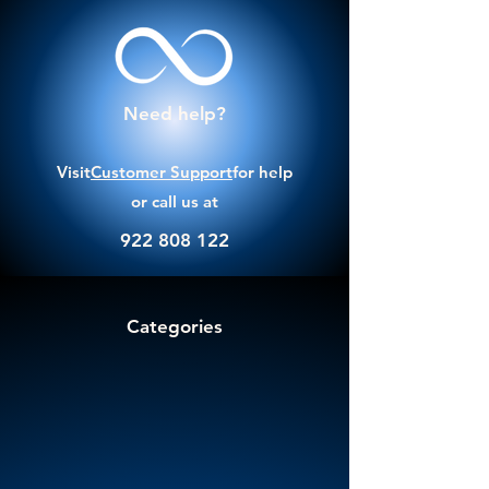
Need help?
Visit
Customer Support
for help
or call us at
922 808 122
Categories