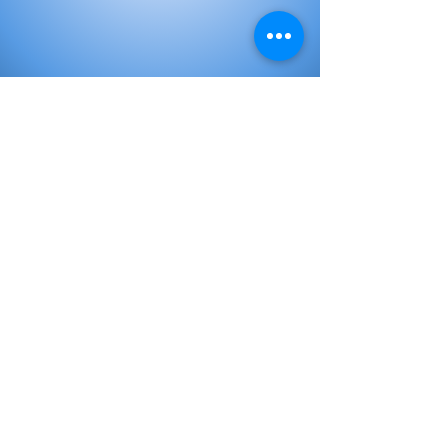
Elementary Books
Initial Books