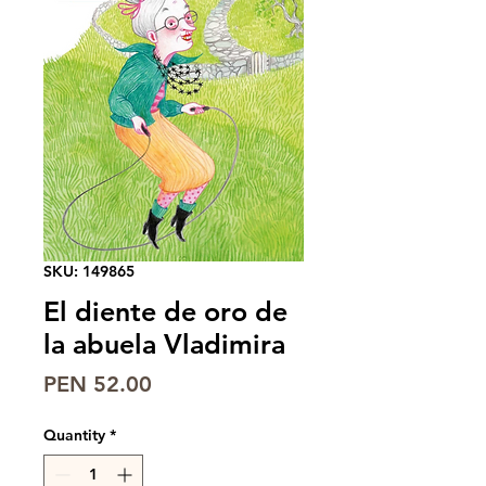
SKU: 149865
El diente de oro de
la abuela Vladimira
Price
PEN 52.00
Quantity
*