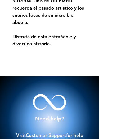
historias. Uno de sus nietos
recuerda el pasado artístico y los
sueños locos de su increíble
abuela.
Disfruta de esta entrañable y
divertida historia.
Need help?
Visit
Customer Support
for help