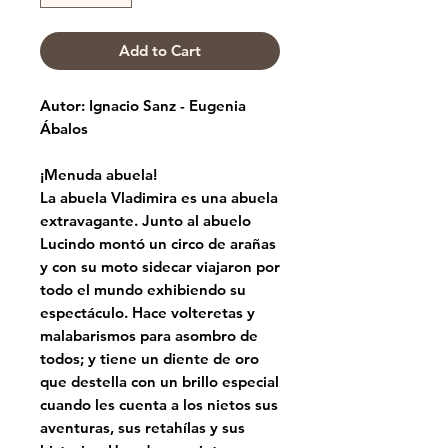
Add to Cart
Autor: Ignacio Sanz - Eugenia
Ábalos
¡Menuda abuela!
La abuela Vladimira es una abuela
extravagante. Junto al abuelo
Lucindo montó un circo de arañas
y con su moto sidecar viajaron por
todo el mundo exhibiendo su
espectáculo. Hace volteretas y
malabarismos para asombro de
todos; y tiene un diente de oro
que destella con un brillo especial
cuando les cuenta a los nietos sus
aventuras, sus retahílas y sus