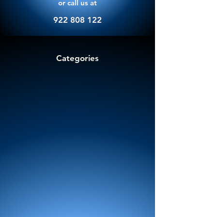
or call us at
922 808 122
Categories