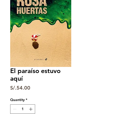
El paraíso estuvo
aquí
Price
S/.54.00
Quantity
*