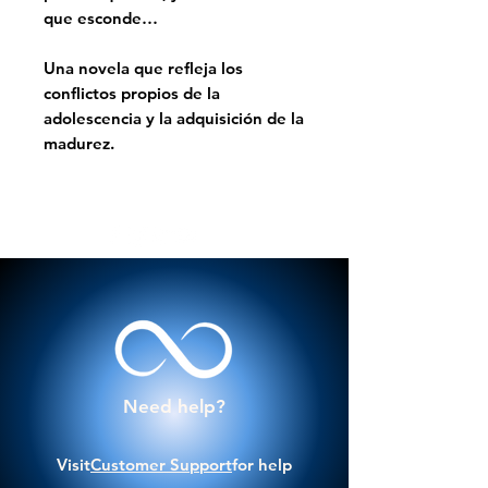
que esconde…
Una novela que refleja los
conflictos propios de la
adolescencia y la adquisición de la
madurez.
Need help?
Visit
Customer Support
for help