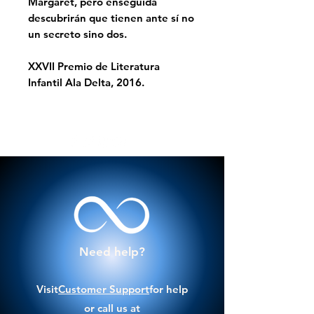
Margaret, pero enseguida
descubrirán que tienen ante sí no
un secreto sino dos.
XXVII Premio de Literatura
Infantil Ala Delta, 2016.
Need help?
Visit
Customer Support
for help
or call us at