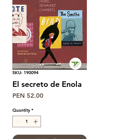
SKU: 190094
El secreto de Enola
Price
PEN 52.00
Quantity
*