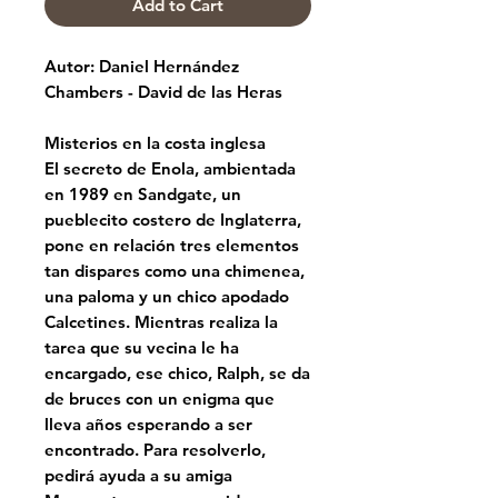
Add to Cart
Autor: Daniel Hernández
Chambers - David de las Heras
Misterios en la costa inglesa
El secreto de Enola, ambientada
en 1989 en Sandgate, un
pueblecito costero de Inglaterra,
pone en relación tres elementos
tan dispares como una chimenea,
una paloma y un chico apodado
Calcetines. Mientras realiza la
tarea que su vecina le ha
encargado, ese chico, Ralph, se da
de bruces con un enigma que
lleva años esperando a ser
encontrado. Para resolverlo,
pedirá ayuda a su amiga