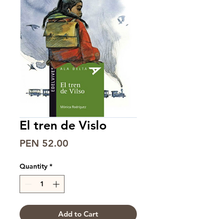
El tren de Vislo
Price
PEN 52.00
Quantity
*
Add to Cart