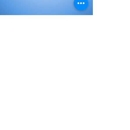
Elementary Books
Initial Books