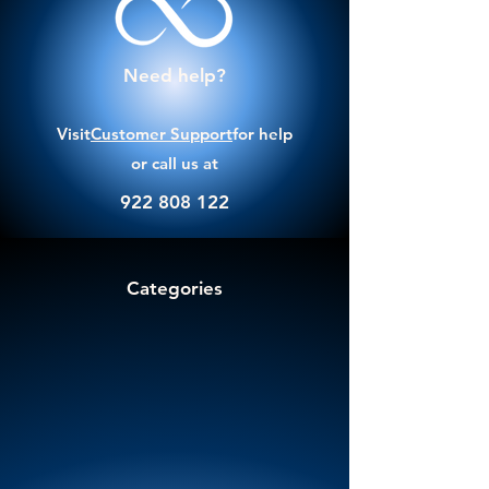
Need help?
Visit
Customer Support
for help
or call us at
922 808 122
Categories