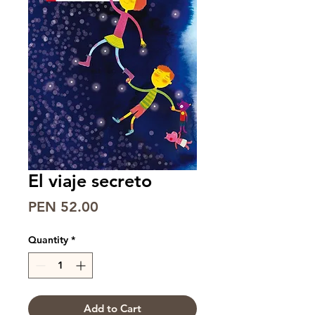
El viaje secreto
Price
PEN 52.00
Quantity
*
Add to Cart