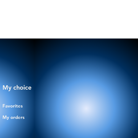
My choice
Favorites
My orders