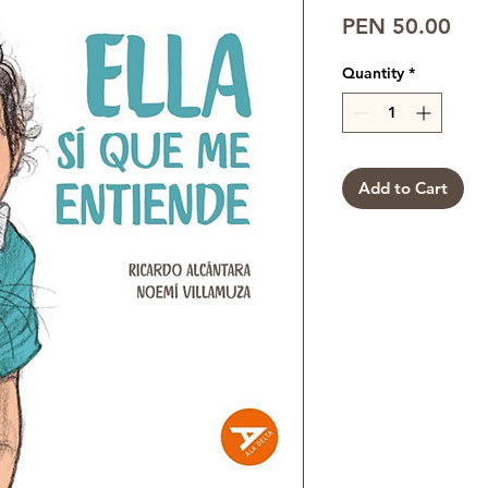
Pri
PEN 50.00
Quantity
*
Add to Cart