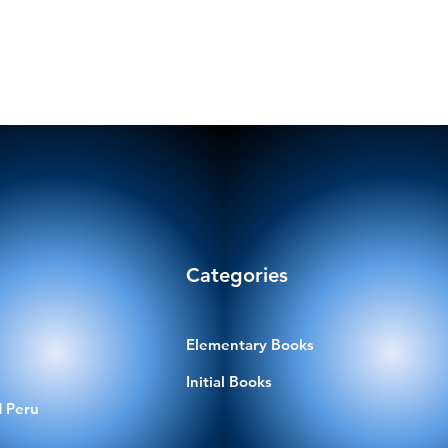
Categories
Elementary Books
Initial Books
 Peru