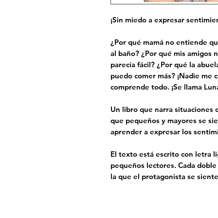
¡Sin miedo a expresar sentimie
¿Por qué mamá no entiende qu
al baño? ¿Por qué mis amigos n
parecía fácil? ¿Por qué la abue
puedo comer más? ¡Nadie me co
comprende todo. ¡Se llama Luna
Un libro que narra situaciones 
que pequeños y mayores se sien
aprender a expresar los sentim
El texto está escrito con
letra l
pequeños lectores. Cada doble
la que el protagonista se sien