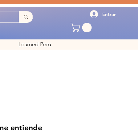
Entrar
Learned Peru
 me entiende