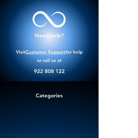
Need help?
Visit
Customer Support
for help
or call us at
922 808 122
Categories