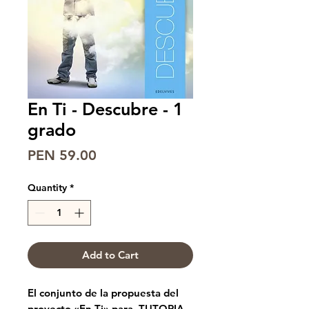
En Ti - Descubre - 1
grado
Price
PEN 59.00
Quantity
*
Add to Cart
El conjunto de la propuesta del
proyecto «En Ti» para TUTORIA