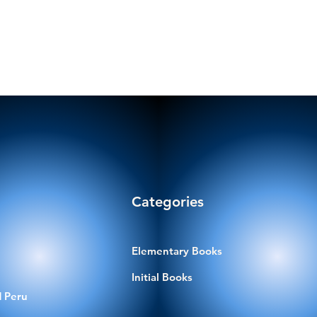
Categories
Elementary Books
Initial Books
 Peru