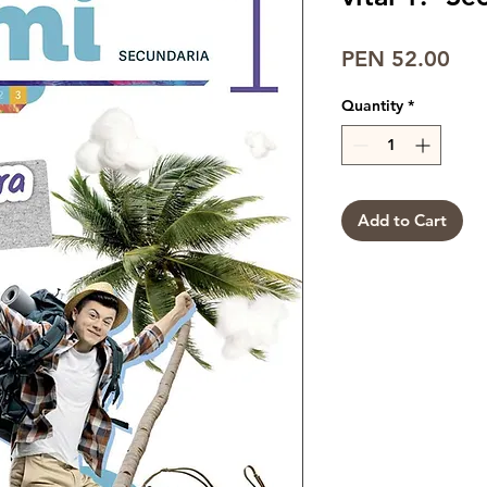
Pri
PEN 52.00
Quantity
*
Add to Cart