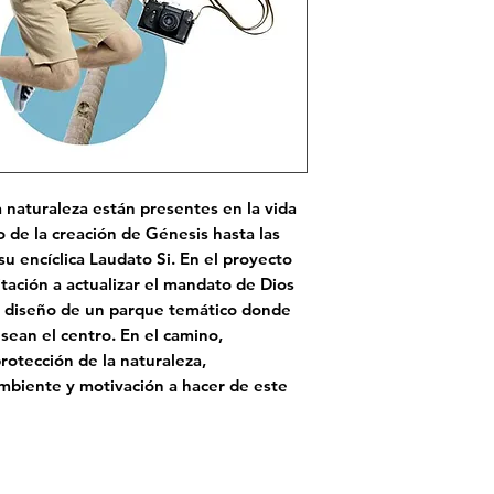
a naturaleza están presentes en la vida
o de la creación de Génesis hasta las
su encíclica Laudato Si. En el proyecto
itación a actualizar el mandato de Dios
l diseño de un parque temático donde
 sean el centro. En el camino,
otección de la naturaleza,
ambiente y motivación a hacer de este