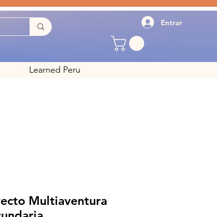
Entrar
Learned Peru
yecto Multiaventura
cundaria