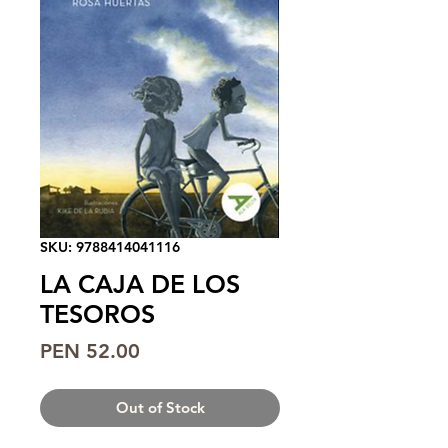
SKU: 9788414041116
LA CAJA DE LOS
TESOROS
Price
PEN 52.00
Out of Stock