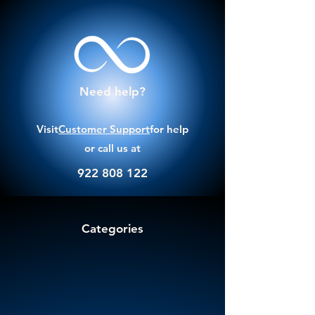
Need help?
Visit
Customer Support
for help
or call us at
922 808 122
Categories