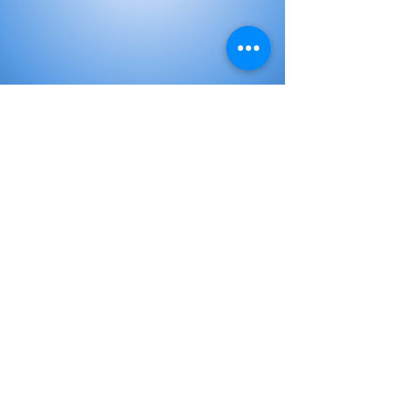
Elementary Books