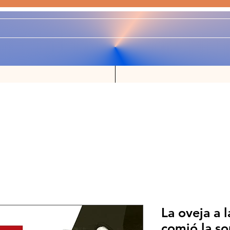
La oveja a l
comió la s