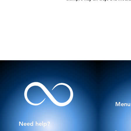
Menu
Need help?