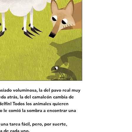
siado voluminosa, la del pavo real muy
ueda atrás, la del camaleón cambia de
delfín! Todos los animales quieren
obo le comió la sombra a encontrar una
 una tarea fácil, pero, por suerte,
da de cada uno.