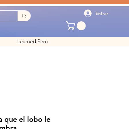
Entrar
Learned Peru
a que el lobo le
ombra