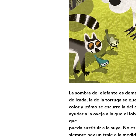
La sombra del elefante es dema
delicada, la de la tortuga se q
color y ¡cómo se escurre la del 
ayudar a la oveja a la que el l
que
pueda sustituir a la suya. No es
siempre hay un traje a la medi