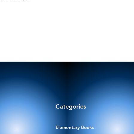
Categories
Elementary Books