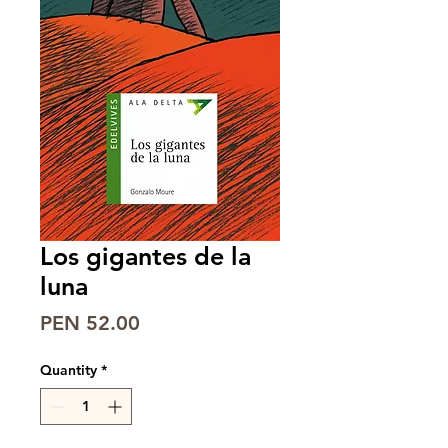
Los gigantes de la
luna
Price
PEN 52.00
Quantity
*