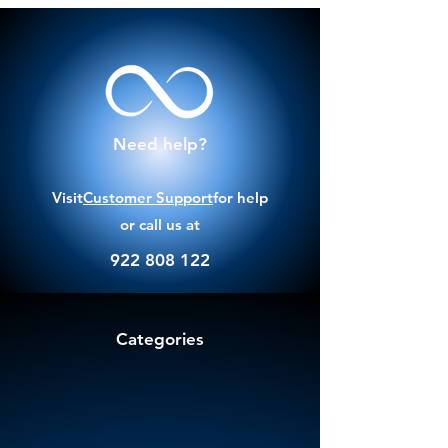
Need help?
Visit
Customer Support
for help
or call us at
922 808 122
Categories