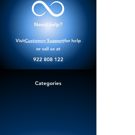
Need help?
Visit
Customer Support
for help
or call us at
922 808 122
Categories