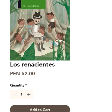
Los renacientes
Price
PEN 52.00
Quantity
*
Add to Cart