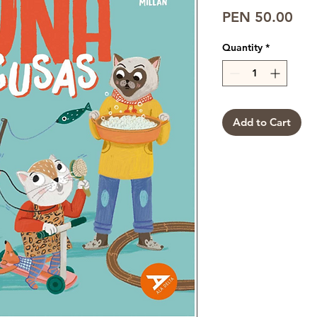
Pri
PEN 50.00
Quantity
*
Add to Cart