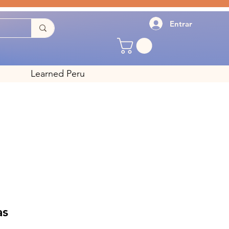
Entrar
Learned Peru
as