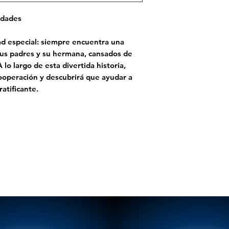
idades
ad especial: siempre encuentra una
 Sus padres y su hermana, cansados de
 lo largo de esta divertida historia,
cooperación y descubrirá que ayudar a
atificante.