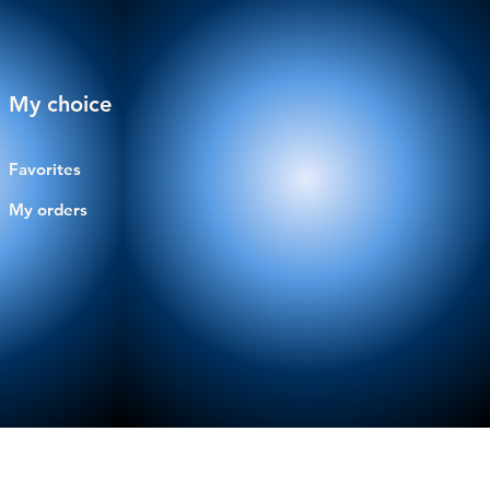
My choice
Favorites
My orders