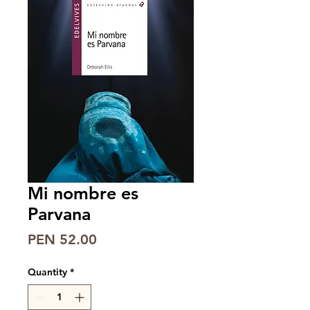
Mi nombre es
Parvana
Price
PEN 52.00
Quantity
*