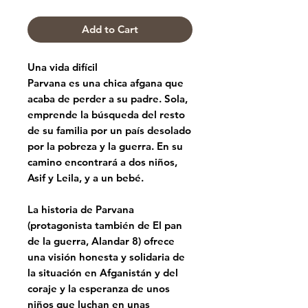
Add to Cart
Una vida difícil
Parvana es una chica afgana que
acaba de perder a su padre. Sola,
emprende la búsqueda del resto
de su familia por un país desolado
por la pobreza y la guerra. En su
camino encontrará a dos niños,
Asif y Leila, y a un bebé.
La historia de Parvana
(protagonista también de El pan
de la guerra, Alandar 8) ofrece
una visión honesta y solidaria de
la situación en Afganistán y del
coraje y la esperanza de unos
niños que luchan en unas