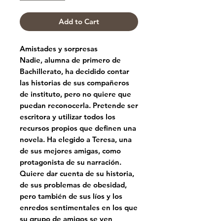
Add to Cart
Amistades y sorpresas
Nadie, alumna de primero de
Bachillerato, ha decidido contar
las historias de sus compañeros
de instituto, pero no quiere que
puedan reconocerla. Pretende ser
escritora y utilizar todos los
recursos propios que definen una
novela. Ha elegido a Teresa, una
de sus mejores amigas, como
protagonista de su narración.
Quiere dar cuenta de su historia,
de sus problemas de obesidad,
pero también de sus líos y los
enredos sentimentales en los que
su grupo de amigos se ven