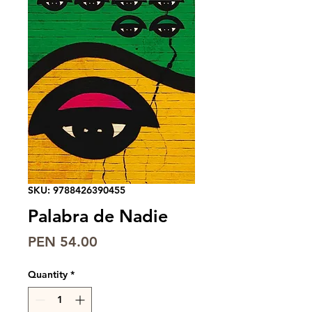
SKU: 9788426390455
Palabra de Nadie
Price
PEN 54.00
Quantity
*