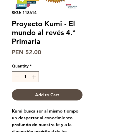
SKU: 118614
Proyecto Kumi - El
mundo al revés 4.º
Primaria
Price
PEN 52.00
Quantity
*
Add to Cart
Kumi busca ser al mismo tiempo
un despertar al conocimiento
profundo de nuestra fe y a la
dimensión espiritual de los