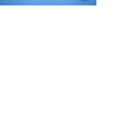
Elementary Books
Initial Books
My choice