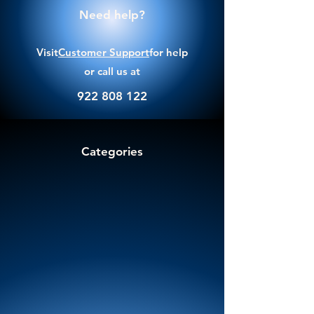
Need help?
Visit
Customer Support
for help
or call us at
922 808 122
Categories