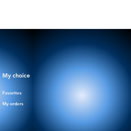
My choice
Favorites
My orders