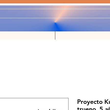
Proyecto Ku
trueno. 5 a