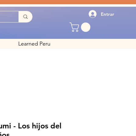
Entrar
Learned Peru
mi - Los hijos del
ños.